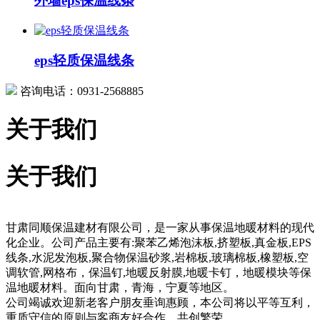
外墙eps保温线条
eps轻质保温线条
咨询电话：0931-2568885
关于我们
关于我们
甘肃同顺保温建材有限公司，是一家从事保温地暖材料的现代
化企业。公司产品主要有:聚苯乙烯泡沫板,挤塑板,真金板,EPS
线条,水泥发泡板,聚合物保温砂浆,岩棉板,玻璃棉板,橡塑板,空
调软管,网格布，保温钉,地暖反射膜,地暖卡钉，地暖模块等保
温地暖材料。面向甘肃，青海，宁夏等地区。
公司竭诚欢迎新老客户朋友垂询惠顾，本公司将以平等互利，
重质守信的原则与客商友好合作，共创繁荣。