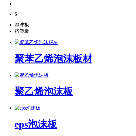
$
泡沫板
挤塑板
聚苯乙烯泡沫板材
聚乙烯泡沫板
eps泡沫板