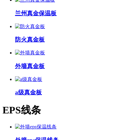
兰州真金保温板
防火真金板
外墙真金板
a级真金板
EPS线条