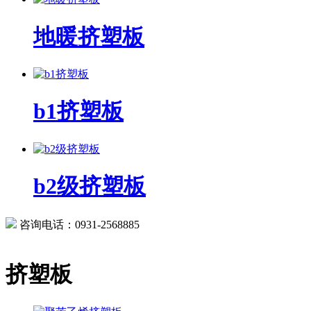
地暖挤塑板
b1挤塑板
b2级挤塑板
咨询电话：0931-2568885
挤塑板