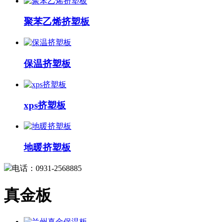
聚苯乙烯挤塑板
保温挤塑板
xps挤塑板
地暖挤塑板
电话：0931-2568885
真金板