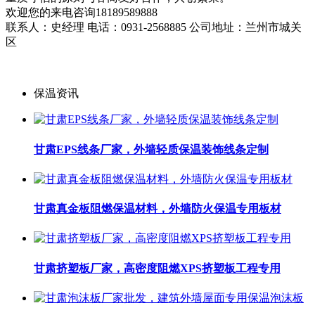
欢迎您的来电咨询18189589888
联系人：史经理 电话：0931-2568885 公司地址：兰州市城关
区
保温资讯
甘肃EPS线条厂家，外墙轻质保温装饰线条定制
甘肃真金板阻燃保温材料，外墙防火保温专用板材
甘肃挤塑板厂家，高密度阻燃XPS挤塑板工程专用