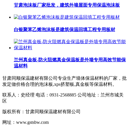
甘肃泡沫板厂家批发，建筑外墙屋面专用保温泡沫板
白银聚苯乙烯泡沫板是建筑保温回填工程专用板材
兰州真金板-防火阻燃真金保温板是外墙专用高效节能保
温材料​
甘肃同顺保温建材有限公司专业生产墙体保温材料的厂家，批
发定做价格合理的泡沫板,xps挤塑板,真金板等保温材料。
联系人：史经理 电话：0931-2568885 公司地址：兰州市城关
区
版权所有：甘肃同顺保温建材有限公司
网址：www.gstsbw.com