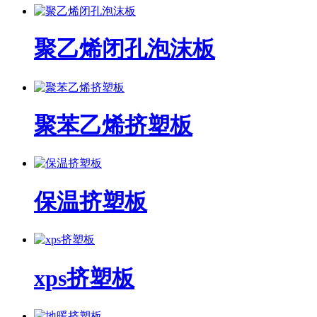
聚乙烯闭孔泡沫板
聚苯乙烯挤塑板
保温挤塑板
xps挤塑板