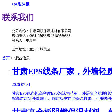
eps泡沫板
联系我们
公司名称：甘肃同顺保温建材有限公司
咨询电话：0931-2568885 18189589888
联系人：史经理
公司地址：兰州市城关区
首页
> 保温信息
甘肃EPS线条厂家，外墙轻
2026-07-31
甘肃EPS线条以高密度EPS泡沫为芯材，外层复合抗裂
配高层建筑外墙施工。同时板材自带保温性能，可兼顾外