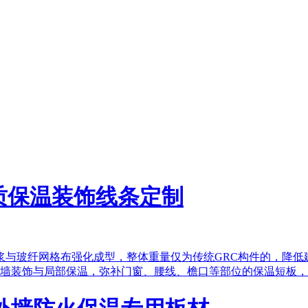
质保温装饰线条定制
砂浆与玻纤网格布强化成型，整体重量仅为传统GRC构件的，降
墙装饰与局部保温，弥补门窗、腰线、檐口等部位的保温短板，