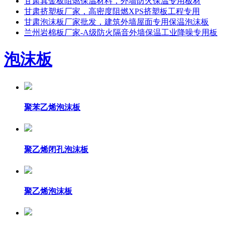
甘肃真金板阻燃保温材料，外墙防火保温专用板材
甘肃挤塑板厂家，高密度阻燃XPS挤塑板工程专用
甘肃泡沫板厂家批发，建筑外墙屋面专用保温泡沫板
兰州岩棉板厂家-A级防火隔音外墙保温工业降噪专用​板
泡沫板
聚苯乙烯泡沫板
聚乙烯闭孔泡沫板
聚乙烯泡沫板