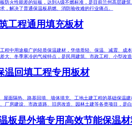
板防火性能差的短板，达到A级不燃标准，是目前兰州高层建筑
求，解决了普通保温板易燃、消防验收难的行业痛点。
筑工程通用填充板材​
工程中用途极广的轻质保温建材，凭借质轻、保温、减震、成本
差大、冬季寒冷的气候特点，是民用建筑、市政工程、小型改造
保温回填工程专用板材
温、屋面隔热、路基回填、墙体填充、工地土建工程的基础保温
、厂房建设、市政道路、旧房改造、园林土建等各类项目，是白
温板是外墙专用高效节能保温材料