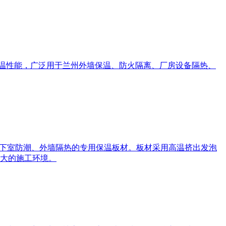
温性能，广泛用于兰州外墙保温、防火隔离、厂房设备隔热、
地下室防潮、外墙隔热的专用保温板材。板材采用高温挤出发泡
大的施工环境。