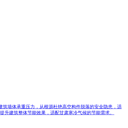
低建筑墙体承重压力，从根源杜绝高空构件脱落的安全隐患，适
提升建筑整体节能效果，适配甘肃寒冷气候的节能需求。