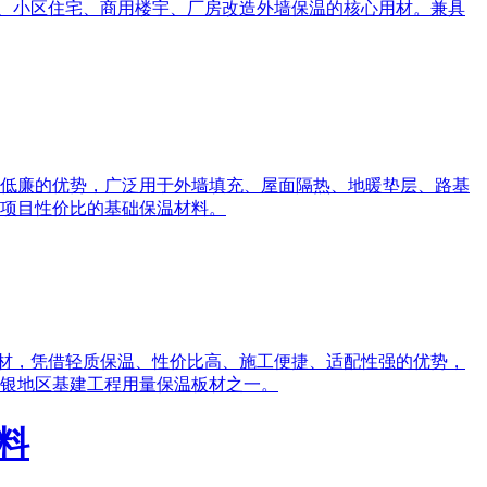
、小区住宅、商用楼宇、厂房改造外墙保温的核心用材。兼具
低廉的优势，广泛用于外墙填充、屋面隔热、地暖垫层、路基
项目性价比的基础保温材料。
建材，凭借轻质保温、性价比高、施工便捷、适配性强的优势，
银地区基建工程用量保温板材之一。
​