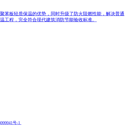
聚苯板轻质保温的优势，同时升级了防火阻燃性能，解决普通
温工程，完全符合现代建筑消防节能验收标准。
000041号-1