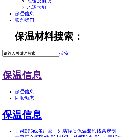
地暖反射膜
地暖卡钉
保温信息
联系我们
保温材料搜索：
搜索
保温信息
保温信息
同顺动态
保温信息
甘肃EPS线条厂家，外墙轻质保温装饰线条定制