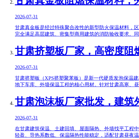
甘肃真金板阻燃保温材料，
2026-07-31
甘肃真金板是经过特殊聚合改性的新型防火保温材料，区
完全满足高层建筑、密集型商用建筑的消防验收要求。同
甘肃挤塑板厂家，高密度阻燃
2026-07-31
甘肃挤塑板（XPS挤塑聚苯板）是新一代硬质发泡保温
地下车库、外墙保温工程的核心用材。针对甘肃高寒、昼
甘肃泡沫板厂家批发，建筑
2026-07-31
在甘肃建筑保温、土建回填、屋面隔热、外墙找平工程中
轻盈、导热系数低、保温隔热性能稳定，适配甘肃昼夜温