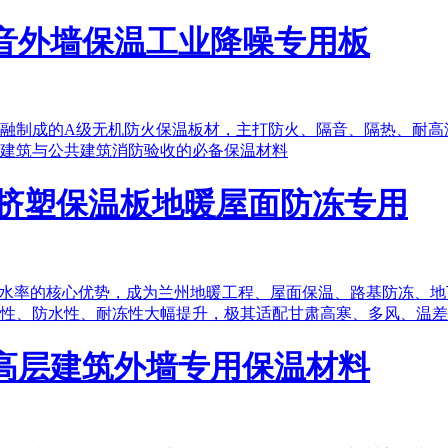
音外墙保温工业降噪专用​板
融制成的A级无机防火保温板材，主打防火、隔音、隔热、耐高
建筑与公共建筑消防验收的必备保温材料
度挤塑保温板地暖屋面防冻专用
吸水率的核心优势，成为兰州地暖工程、屋面保温、路基防冻、
性、防水性、耐冻性大幅提升，极其适配甘肃高寒、多风、温差
高层建筑外墙专用保温材料​