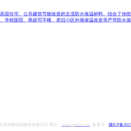
高层住宅、公共建筑节能改造的主流防火保温材料。结合了传统
、学校医院、商超写字楼、老旧小区外墙保温改造等严苛防火保
甘肃同顺保温建材有限公司 网址：
www.gstsbw.com
备案号：
陇ICP备2023