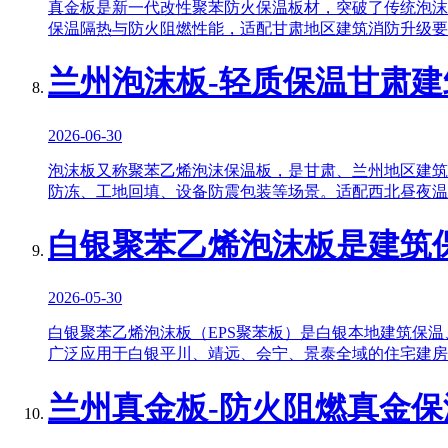
真金板是新一代改性聚苯防火保温板材，突破了传统泡沫
保温隔热与防火阻燃性能，适配甘肃地区建筑消防升级要
兰州泡沫板-轻质保温甘肃建
2026-06-30
泡沫板又称聚苯乙烯泡沫保温板，是甘肃、兰州地区建筑
防冻、工地回填、设备防震包装等场景。适配西北昼夜温
白银聚苯乙烯泡沫板是建筑
2026-05-30
白银聚苯乙烯泡沫板（EPS聚苯板）是白银本地建筑保
广泛应用于白银平川、靖远、会宁、景泰全域的住宅建房
兰州真金板-防火阻燃真金保