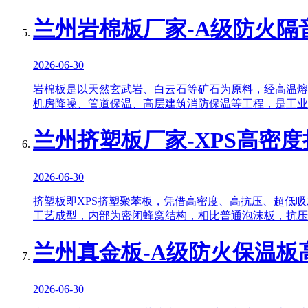
兰州岩棉板厂家-A级防火隔
2026-06-30
岩棉板是以天然玄武岩、白云石等矿石为原料，经高温熔
机房降噪、管道保温、高层建筑消防保温等工程，是工业
兰州挤塑板厂家-XPS高密
2026-06-30
挤塑板即XPS挤塑聚苯板，凭借高密度、高抗压、超低
工艺成型，内部为密闭蜂窝结构，相比普通泡沫板，抗压
兰州真金板-A级防火保温板
2026-06-30