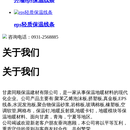
外墙eps保温线条
eps轻质保温线条
咨询电话：0931-2568885
关于我们
关于我们
甘肃同顺保温建材有限公司，是一家从事保温地暖材料的现代
化企业。公司产品主要有:聚苯乙烯泡沫板,挤塑板,真金板,EPS
线条,水泥发泡板,聚合物保温砂浆,岩棉板,玻璃棉板,橡塑板,空
调软管,网格布，保温钉,地暖反射膜,地暖卡钉，地暖模块等保
温地暖材料。面向甘肃，青海，宁夏等地区。
公司竭诚欢迎新老客户朋友垂询惠顾，本公司将以平等互利，
重质守信的原则与客商友好合作，共创繁荣。