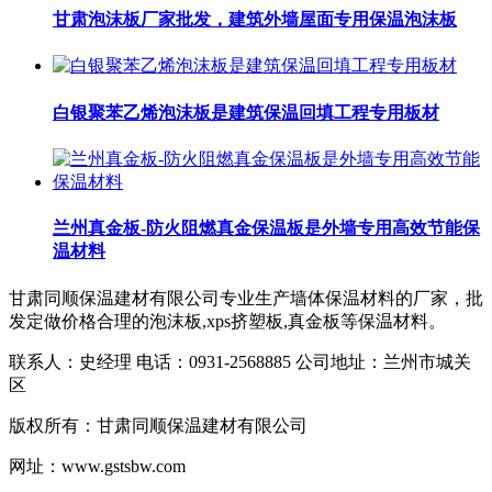
甘肃泡沫板厂家批发，建筑外墙屋面专用保温泡沫板
白银聚苯乙烯泡沫板是建筑保温回填工程专用板材
兰州真金板-防火阻燃真金保温板是外墙专用高效节能保
温材料​
甘肃同顺保温建材有限公司专业生产墙体保温材料的厂家，批
发定做价格合理的泡沫板,xps挤塑板,真金板等保温材料。
联系人：史经理 电话：0931-2568885 公司地址：兰州市城关
区
版权所有：甘肃同顺保温建材有限公司
网址：www.gstsbw.com