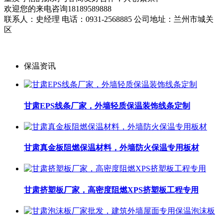
欢迎您的来电咨询18189589888
联系人：史经理 电话：0931-2568885 公司地址：兰州市城关
区
保温资讯
甘肃EPS线条厂家，外墙轻质保温装饰线条定制
甘肃真金板阻燃保温材料，外墙防火保温专用板材
甘肃挤塑板厂家，高密度阻燃XPS挤塑板工程专用