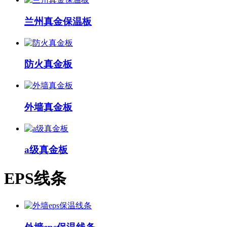
兰州真金保温板
防火真金板
外墙真金板
a级真金板
EPS线条