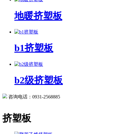
地暖挤塑板
b1挤塑板
b2级挤塑板
咨询电话：0931-2568885
挤塑板