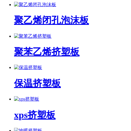
聚乙烯闭孔泡沫板
聚苯乙烯挤塑板
保温挤塑板
xps挤塑板