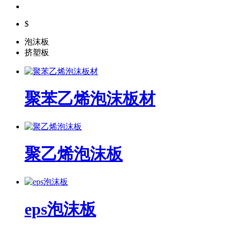
$
泡沫板
挤塑板
聚苯乙烯泡沫板材
聚乙烯泡沫板
eps泡沫板