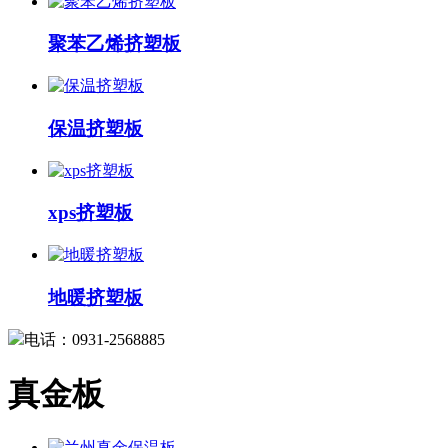
聚苯乙烯挤塑板
保温挤塑板
xps挤塑板
地暖挤塑板
电话：0931-2568885
真金板