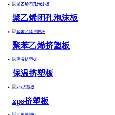
聚乙烯闭孔泡沫板
聚苯乙烯挤塑板
保温挤塑板
xps挤塑板