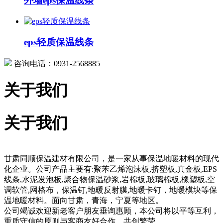
外墙eps保温线条
eps轻质保温线条
咨询电话：0931-2568885
关于我们
关于我们
甘肃同顺保温建材有限公司，是一家从事保温地暖材料的现代
化企业。公司产品主要有:聚苯乙烯泡沫板,挤塑板,真金板,EPS
线条,水泥发泡板,聚合物保温砂浆,岩棉板,玻璃棉板,橡塑板,空
调软管,网格布，保温钉,地暖反射膜,地暖卡钉，地暖模块等保
温地暖材料。面向甘肃，青海，宁夏等地区。
公司竭诚欢迎新老客户朋友垂询惠顾，本公司将以平等互利，
重质守信的原则与客商友好合作，共创繁荣。