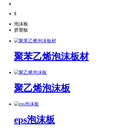
$
泡沫板
挤塑板
聚苯乙烯泡沫板材
聚乙烯泡沫板
eps泡沫板