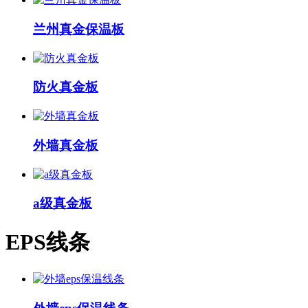
兰州真金保温板
防火真金板
外墙真金板
a级真金板
EPS线条