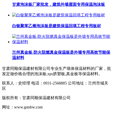
甘肃泡沫板厂家批发，建筑外墙屋面专用保温泡沫板
白银聚苯乙烯泡沫板是建筑保温回填工程专用板材
兰州真金板-防火阻燃真金保温板是外墙专用高效节能保
温材料​
甘肃同顺保温建材有限公司专业生产墙体保温材料的厂家，批
发定做价格合理的泡沫板,xps挤塑板,真金板等保温材料。
联系人：史经理 电话：0931-2568885 公司地址：兰州市城关
区
版权所有：甘肃同顺保温建材有限公司
网址：www.gstsbw.com