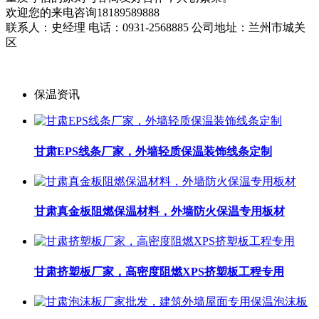
欢迎您的来电咨询18189589888
联系人：史经理 电话：0931-2568885 公司地址：兰州市城关
区
保温资讯
甘肃EPS线条厂家，外墙轻质保温装饰线条定制
甘肃真金板阻燃保温材料，外墙防火保温专用板材
甘肃挤塑板厂家，高密度阻燃XPS挤塑板工程专用