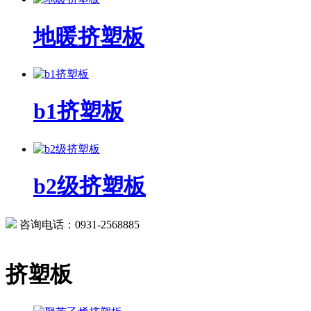
地暖挤塑板
b1挤塑板
b2级挤塑板
咨询电话：0931-2568885
挤塑板