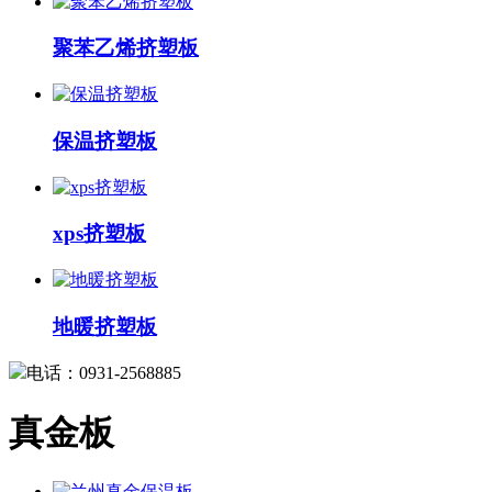
聚苯乙烯挤塑板
保温挤塑板
xps挤塑板
地暖挤塑板
电话：0931-2568885
真金板