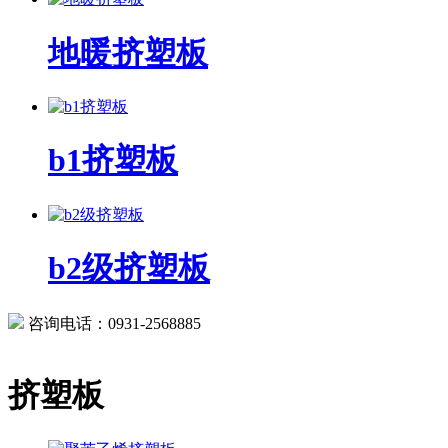
地暖挤塑板
b1挤塑板
b2级挤塑板
咨询电话：0931-2568885
挤塑板