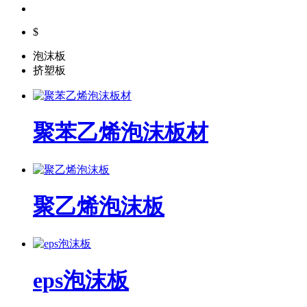
$
泡沫板
挤塑板
聚苯乙烯泡沫板材
聚乙烯泡沫板
eps泡沫板