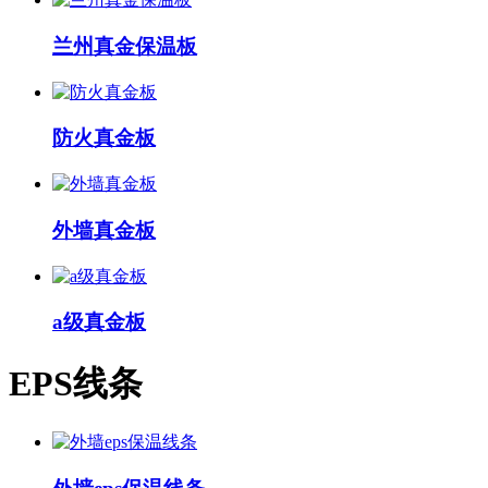
兰州真金保温板
防火真金板
外墙真金板
a级真金板
EPS线条