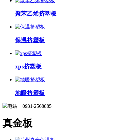
聚苯乙烯挤塑板
保温挤塑板
xps挤塑板
地暖挤塑板
电话：0931-2568885
真金板