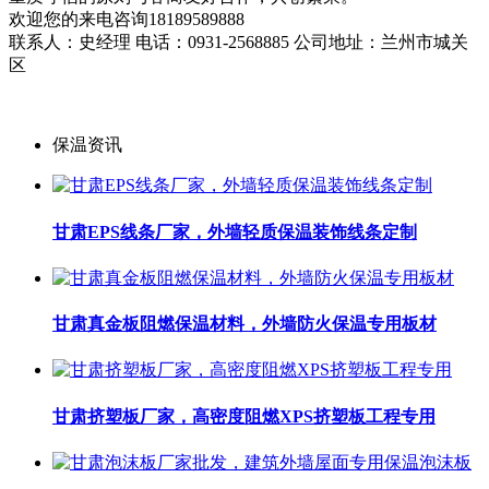
欢迎您的来电咨询18189589888
联系人：史经理 电话：0931-2568885 公司地址：兰州市城关
区
保温资讯
甘肃EPS线条厂家，外墙轻质保温装饰线条定制
甘肃真金板阻燃保温材料，外墙防火保温专用板材
甘肃挤塑板厂家，高密度阻燃XPS挤塑板工程专用