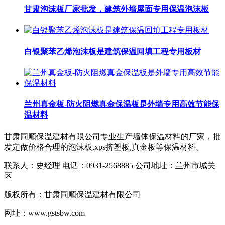
甘肃泡沫板厂家批发，建筑外墙屋面专用保温泡沫板
白银聚苯乙烯泡沫板是建筑保温回填工程专用板材
兰州真金板-防火阻燃真金保温板是外墙专用高效节能保
温材料​
甘肃同顺保温建材有限公司专业生产墙体保温材料的厂家，批
发定做价格合理的泡沫板,xps挤塑板,真金板等保温材料。
联系人：史经理 电话：0931-2568885 公司地址：兰州市城关
区
版权所有：甘肃同顺保温建材有限公司
网址：www.gstsbw.com