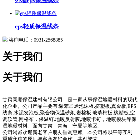
外墙eps保温线条
eps轻质保温线条
咨询电话：0931-2568885
关于我们
关于我们
甘肃同顺保温建材有限公司，是一家从事保温地暖材料的现代
化企业。公司产品主要有:聚苯乙烯泡沫板,挤塑板,真金板,EPS
线条,水泥发泡板,聚合物保温砂浆,岩棉板,玻璃棉板,橡塑板,空
调软管,网格布，保温钉,地暖反射膜,地暖卡钉，地暖模块等保
温地暖材料。面向甘肃，青海，宁夏等地区。
公司竭诚欢迎新老客户朋友垂询惠顾，本公司将以平等互利，
重质守信的原则与客商友好合作，共创繁荣。