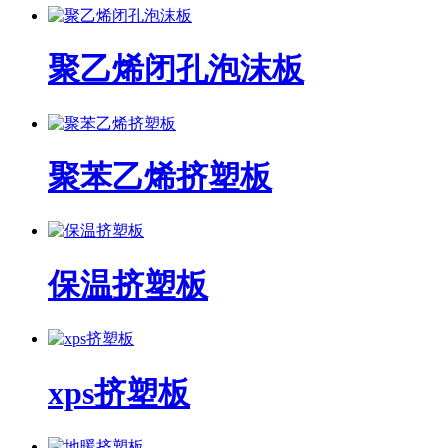
聚乙烯闭孔泡沫板
聚苯乙烯挤塑板
保温挤塑板
xps挤塑板