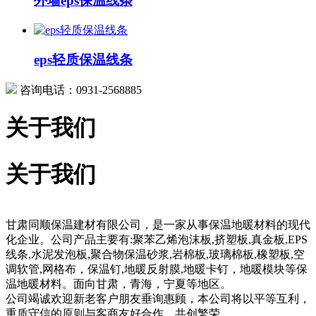
外墙eps保温线条
eps轻质保温线条
咨询电话：0931-2568885
关于我们
关于我们
甘肃同顺保温建材有限公司，是一家从事保温地暖材料的现代
化企业。公司产品主要有:聚苯乙烯泡沫板,挤塑板,真金板,EPS
线条,水泥发泡板,聚合物保温砂浆,岩棉板,玻璃棉板,橡塑板,空
调软管,网格布，保温钉,地暖反射膜,地暖卡钉，地暖模块等保
温地暖材料。面向甘肃，青海，宁夏等地区。
公司竭诚欢迎新老客户朋友垂询惠顾，本公司将以平等互利，
重质守信的原则与客商友好合作，共创繁荣。