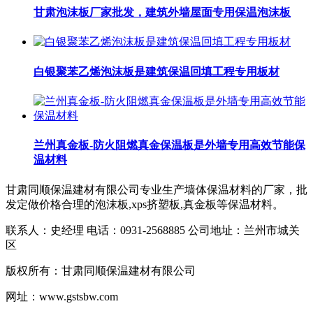
甘肃泡沫板厂家批发，建筑外墙屋面专用保温泡沫板
白银聚苯乙烯泡沫板是建筑保温回填工程专用板材
兰州真金板-防火阻燃真金保温板是外墙专用高效节能保
温材料​
甘肃同顺保温建材有限公司专业生产墙体保温材料的厂家，批
发定做价格合理的泡沫板,xps挤塑板,真金板等保温材料。
联系人：史经理 电话：0931-2568885 公司地址：兰州市城关
区
版权所有：甘肃同顺保温建材有限公司
网址：www.gstsbw.com