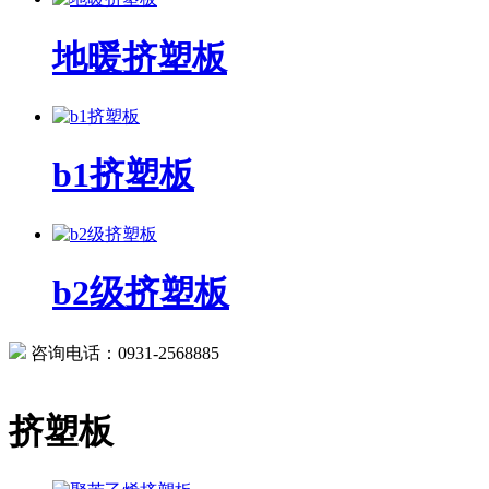
地暖挤塑板
b1挤塑板
b2级挤塑板
咨询电话：0931-2568885
挤塑板