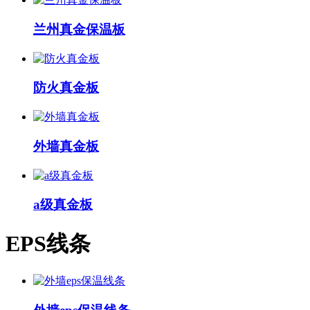
兰州真金保温板
防火真金板
外墙真金板
a级真金板
EPS线条