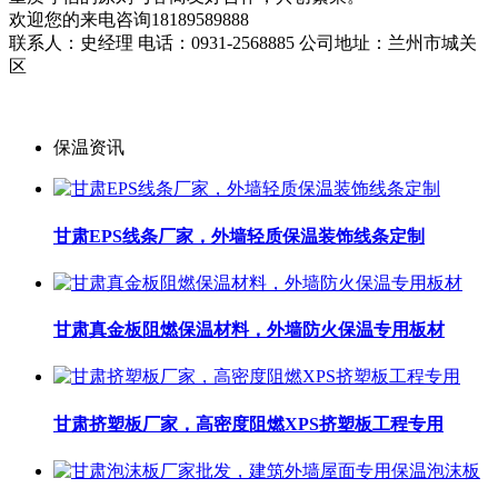
欢迎您的来电咨询18189589888
联系人：史经理 电话：0931-2568885 公司地址：兰州市城关
区
保温资讯
甘肃EPS线条厂家，外墙轻质保温装饰线条定制
甘肃真金板阻燃保温材料，外墙防火保温专用板材
甘肃挤塑板厂家，高密度阻燃XPS挤塑板工程专用