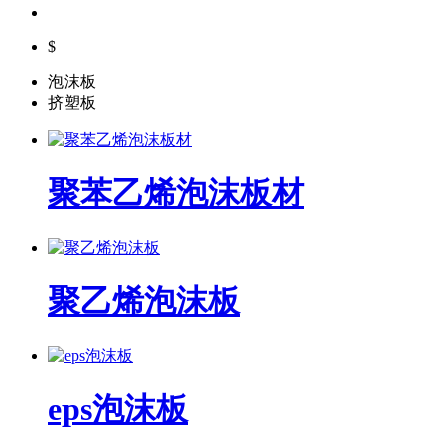
$
泡沫板
挤塑板
聚苯乙烯泡沫板材
聚乙烯泡沫板
eps泡沫板