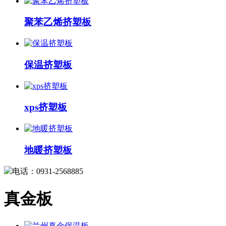
聚苯乙烯挤塑板
保温挤塑板
xps挤塑板
地暖挤塑板
电话：0931-2568885
真金板