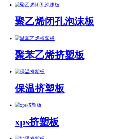
聚乙烯闭孔泡沫板
聚苯乙烯挤塑板
保温挤塑板
xps挤塑板