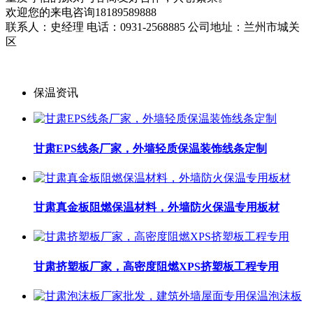
欢迎您的来电咨询18189589888
联系人：史经理 电话：0931-2568885 公司地址：兰州市城关
区
保温资讯
甘肃EPS线条厂家，外墙轻质保温装饰线条定制
甘肃真金板阻燃保温材料，外墙防火保温专用板材
甘肃挤塑板厂家，高密度阻燃XPS挤塑板工程专用