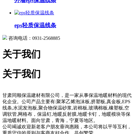
外墙eps保温线条
eps轻质保温线条
咨询电话：0931-2568885
关于我们
关于我们
甘肃同顺保温建材有限公司，是一家从事保温地暖材料的现代
化企业。公司产品主要有:聚苯乙烯泡沫板,挤塑板,真金板,EPS
线条,水泥发泡板,聚合物保温砂浆,岩棉板,玻璃棉板,橡塑板,空
调软管,网格布，保温钉,地暖反射膜,地暖卡钉，地暖模块等保
温地暖材料。面向甘肃，青海，宁夏等地区。
公司竭诚欢迎新老客户朋友垂询惠顾，本公司将以平等互利，
重质守信的原则与客商友好合作，共创繁荣。