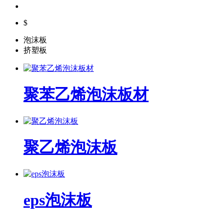
$
泡沫板
挤塑板
聚苯乙烯泡沫板材
聚乙烯泡沫板
eps泡沫板