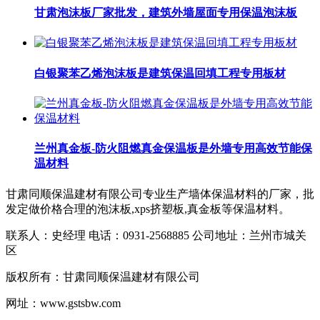
甘肃泡沫板厂家批发，建筑外墙屋面专用保温泡沫板
白银聚苯乙烯泡沫板是建筑保温回填工程专用板材
兰州真金板-防火阻燃真金保温板是外墙专用高效节能保
温材料​
甘肃同顺保温建材有限公司专业生产墙体保温材料的厂家，批
发定做价格合理的泡沫板,xps挤塑板,真金板等保温材料。
联系人：史经理 电话：0931-2568885 公司地址：兰州市城关
区
版权所有：甘肃同顺保温建材有限公司
网址：www.gstsbw.com