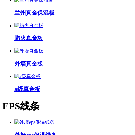
兰州真金保温板
防火真金板
外墙真金板
a级真金板
EPS线条