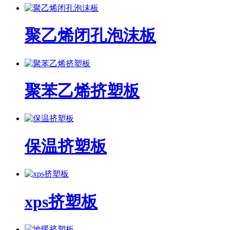
聚乙烯闭孔泡沫板
聚苯乙烯挤塑板
保温挤塑板
xps挤塑板