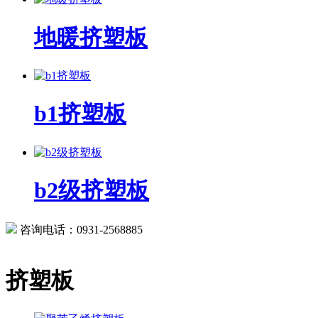
地暖挤塑板
b1挤塑板
b2级挤塑板
咨询电话：0931-2568885
挤塑板