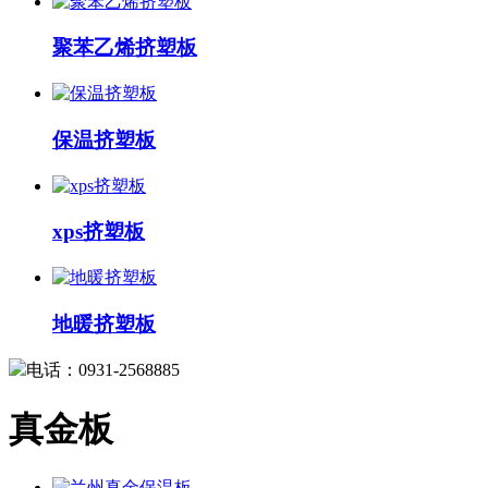
聚苯乙烯挤塑板
保温挤塑板
xps挤塑板
地暖挤塑板
电话：0931-2568885
真金板