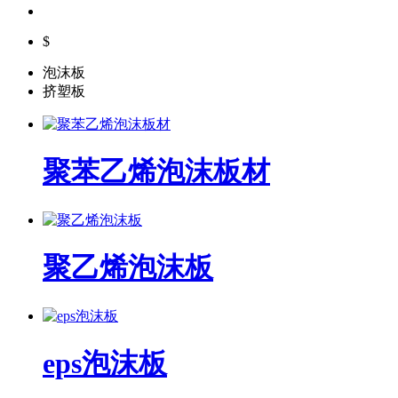
$
泡沫板
挤塑板
聚苯乙烯泡沫板材
聚乙烯泡沫板
eps泡沫板