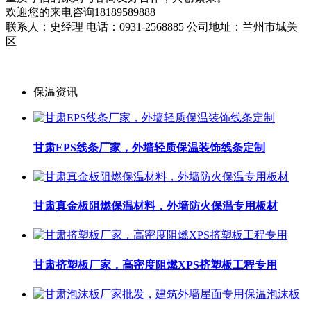
欢迎您的来电咨询18189589888
联系人：史经理 电话：0931-2568885 公司地址：兰州市城关
区
保温资讯
甘肃EPS线条厂家，外墙轻质保温装饰线条定制
甘肃真金板阻燃保温材料，外墙防火保温专用板材
甘肃挤塑板厂家，高密度阻燃XPS挤塑板工程专用