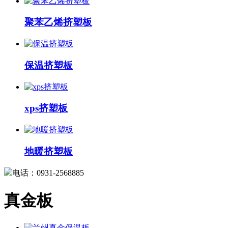
聚苯乙烯挤塑板
保温挤塑板
xps挤塑板
地暖挤塑板
电话：0931-2568885
真金板