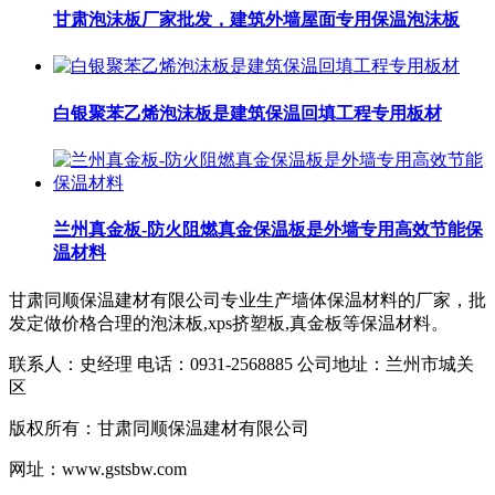
甘肃泡沫板厂家批发，建筑外墙屋面专用保温泡沫板
白银聚苯乙烯泡沫板是建筑保温回填工程专用板材
兰州真金板-防火阻燃真金保温板是外墙专用高效节能保
温材料​
甘肃同顺保温建材有限公司专业生产墙体保温材料的厂家，批
发定做价格合理的泡沫板,xps挤塑板,真金板等保温材料。
联系人：史经理 电话：0931-2568885 公司地址：兰州市城关
区
版权所有：甘肃同顺保温建材有限公司
网址：www.gstsbw.com