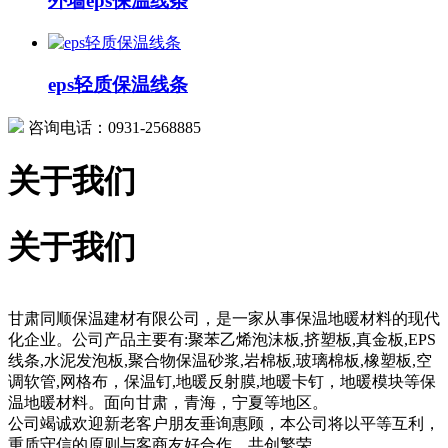
外墙eps保温线条
eps轻质保温线条
咨询电话：0931-2568885
关于我们
关于我们
甘肃同顺保温建材有限公司，是一家从事保温地暖材料的现代
化企业。公司产品主要有:聚苯乙烯泡沫板,挤塑板,真金板,EPS
线条,水泥发泡板,聚合物保温砂浆,岩棉板,玻璃棉板,橡塑板,空
调软管,网格布，保温钉,地暖反射膜,地暖卡钉，地暖模块等保
温地暖材料。面向甘肃，青海，宁夏等地区。
公司竭诚欢迎新老客户朋友垂询惠顾，本公司将以平等互利，
重质守信的原则与客商友好合作，共创繁荣。