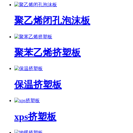
聚乙烯闭孔泡沫板
聚苯乙烯挤塑板
保温挤塑板
xps挤塑板