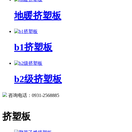
地暖挤塑板
b1挤塑板
b2级挤塑板
咨询电话：0931-2568885
挤塑板