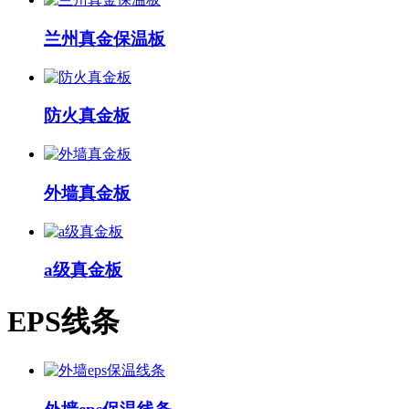
兰州真金保温板
防火真金板
外墙真金板
a级真金板
EPS线条