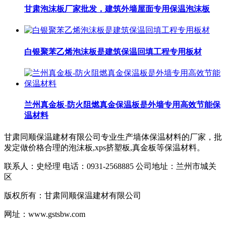
甘肃泡沫板厂家批发，建筑外墙屋面专用保温泡沫板
白银聚苯乙烯泡沫板是建筑保温回填工程专用板材
兰州真金板-防火阻燃真金保温板是外墙专用高效节能保
温材料​
甘肃同顺保温建材有限公司专业生产墙体保温材料的厂家，批
发定做价格合理的泡沫板,xps挤塑板,真金板等保温材料。
联系人：史经理 电话：0931-2568885 公司地址：兰州市城关
区
版权所有：甘肃同顺保温建材有限公司
网址：www.gstsbw.com