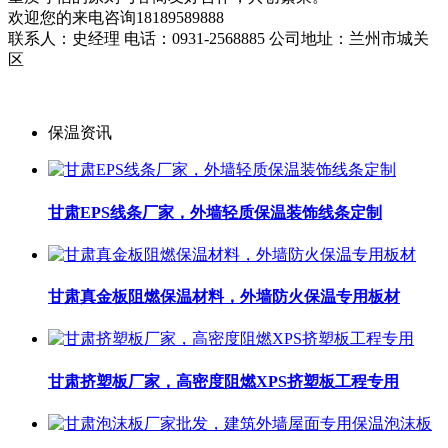
欢迎您的来电咨询18189589888
联系人：史经理 电话：0931-2568885 公司地址：兰州市城关
区
保温资讯
甘肃EPS线条厂家，外墙轻质保温装饰线条定制
甘肃真金板阻燃保温材料，外墙防火保温专用板材
甘肃挤塑板厂家，高密度阻燃XPS挤塑板工程专用