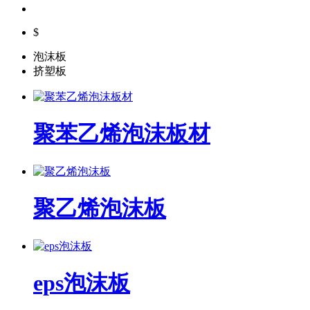
$
泡沫板
挤塑板
聚苯乙烯泡沫板材
聚乙烯泡沫板
eps泡沫板