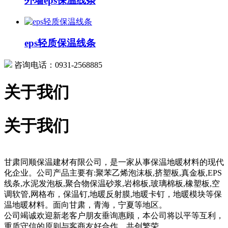
外墙eps保温线条
eps轻质保温线条
咨询电话：0931-2568885
关于我们
关于我们
甘肃同顺保温建材有限公司，是一家从事保温地暖材料的现代
化企业。公司产品主要有:聚苯乙烯泡沫板,挤塑板,真金板,EPS
线条,水泥发泡板,聚合物保温砂浆,岩棉板,玻璃棉板,橡塑板,空
调软管,网格布，保温钉,地暖反射膜,地暖卡钉，地暖模块等保
温地暖材料。面向甘肃，青海，宁夏等地区。
公司竭诚欢迎新老客户朋友垂询惠顾，本公司将以平等互利，
重质守信的原则与客商友好合作，共创繁荣。