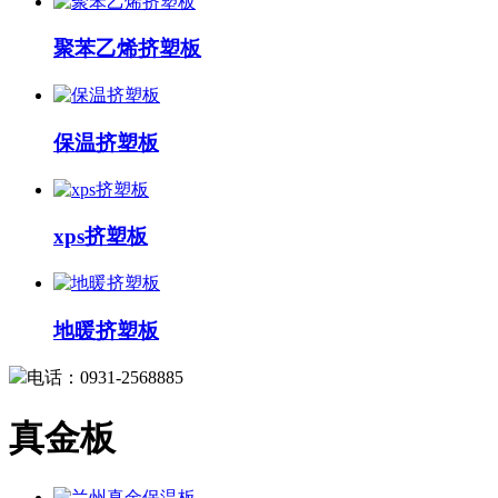
聚苯乙烯挤塑板
保温挤塑板
xps挤塑板
地暖挤塑板
电话：0931-2568885
真金板