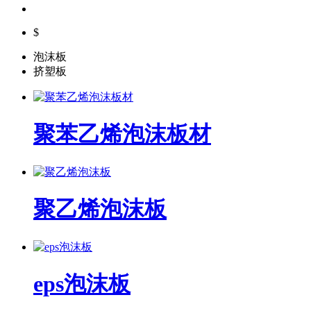
$
泡沫板
挤塑板
聚苯乙烯泡沫板材
聚乙烯泡沫板
eps泡沫板