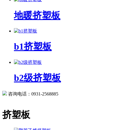
地暖挤塑板
b1挤塑板
b2级挤塑板
咨询电话：0931-2568885
挤塑板