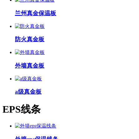
兰州真金保温板
防火真金板
外墙真金板
a级真金板
EPS线条