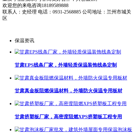
欢迎您的来电咨询18189589888
联系人：史经理 电话：0931-2568885 公司地址：兰州市城关
区
保温资讯
甘肃EPS线条厂家，外墙轻质保温装饰线条定制
甘肃真金板阻燃保温材料，外墙防火保温专用板材
甘肃挤塑板厂家，高密度阻燃XPS挤塑板工程专用