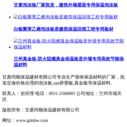
甘肃泡沫板厂家批发，建筑外墙屋面专用保温泡沫板
白银聚苯乙烯泡沫板是建筑保温回填工程专用板材
兰州真金板-防火阻燃真金保温板是外墙专用高效节能保
温材料​
甘肃同顺保温建材有限公司专业生产墙体保温材料的厂家，批
发定做价格合理的泡沫板,xps挤塑板,真金板等保温材料。
联系人：史经理 电话：0931-2568885 公司地址：兰州市城关
区
版权所有：甘肃同顺保温建材有限公司
网址：www.gstsbw.com