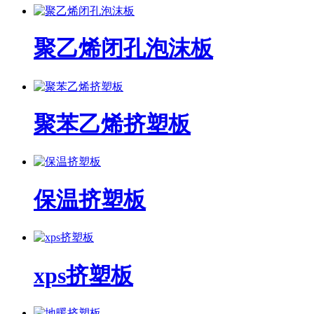
聚乙烯闭孔泡沫板
聚苯乙烯挤塑板
保温挤塑板
xps挤塑板