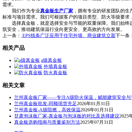
需求。
我们作为专业
真金板生产厂家
，拥有专业的研发团队的生
标准与项目需求。我们可根据客户的项目类型、防火等级要求
选择真金板，就是选择安全与节能的双重保障。我们始终以“
筑安全，推动建筑保温行业向更安全、更高效的方向发展。
上一条：
EPS线条广泛应用于住宅外墙、商业建筑立面​
下一条
相关产品
a级真金板
外墙真金板
防火真金板
相关文章
兰州真金板厂家——专注A级防火保温，赋能建筑安全与
兰州真金板批发-同顺现货充足
2026年01月31日
兰州真金板-A级阻燃，高效保温
2026年01月31日
甘肃泡沫板厂家-真金板与泡沫板的对比及选择建议
2025
真金板选购指南与质量鉴别方法
2025年07月31日