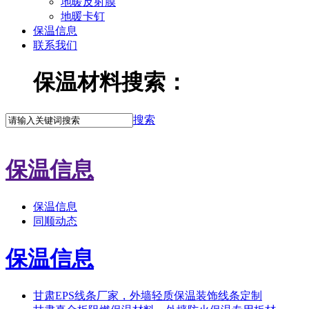
地暖反射膜
地暖卡钉
保温信息
联系我们
保温材料搜索：
搜索
保温信息
保温信息
同顺动态
保温信息
甘肃EPS线条厂家，外墙轻质保温装饰线条定制