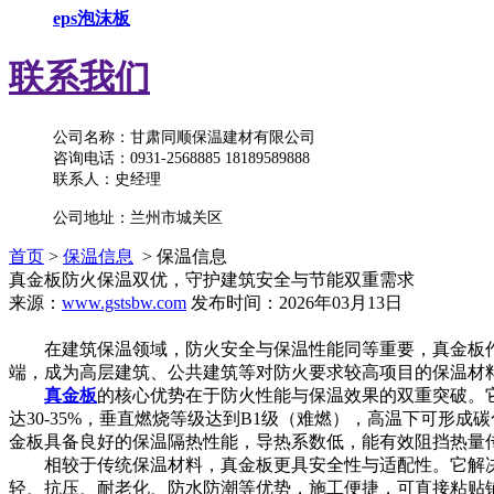
eps泡沫板
联系我们
公司名称：甘肃同顺保温建材有限公司
咨询电话：0931-2568885 18189589888
联系人：史经理
公司地址：兰州市城关区
首页
>
保温信息
> 保温信息
真金板防火保温双优，守护建筑安全与节能双重需求​
来源：
www.gstsbw.com
发布时间：2026年03月13日
在建筑保温领域，防火安全与保温性能同等重要，真金板作为
端，成为高层建筑、公共建筑等对防火要求较高项目的保温材
真金板
的核心优势在于防火性能与保温效果的双重突破。
达30-35%，垂直燃烧等级达到B1级（难燃），高温下可
金板具备良好的保温隔热性能，导热系数低，能有效阻挡热量传导，
相较于传统保温材料，真金板更具安全性与适配性。它解决
轻、抗压、耐老化、防水防潮等优势，施工便捷，可直接粘贴