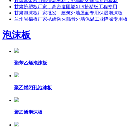
甘肃真金板阻燃保温材料，外墙防火保温专用板材
甘肃挤塑板厂家，高密度阻燃XPS挤塑板工程专用
甘肃泡沫板厂家批发，建筑外墙屋面专用保温泡沫板
兰州岩棉板厂家-A级防火隔音外墙保温工业降噪专用​板
泡沫板
聚苯乙烯泡沫板
聚乙烯闭孔泡沫板
聚乙烯泡沫板