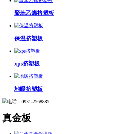
聚苯乙烯挤塑板
保温挤塑板
xps挤塑板
地暖挤塑板
电话：0931-2568885
真金板