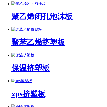
聚乙烯闭孔泡沫板
聚苯乙烯挤塑板
保温挤塑板
xps挤塑板