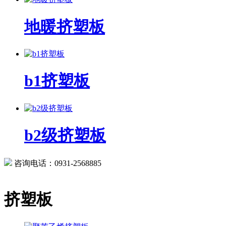
地暖挤塑板
b1挤塑板
b2级挤塑板
咨询电话：0931-2568885
挤塑板