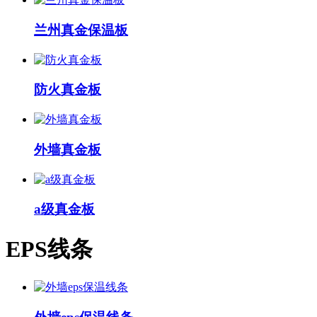
兰州真金保温板
防火真金板
外墙真金板
a级真金板
EPS线条