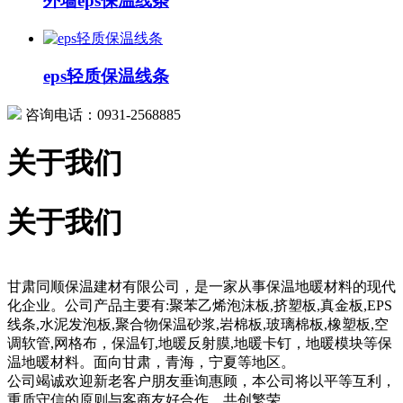
外墙eps保温线条
eps轻质保温线条
咨询电话：0931-2568885
关于我们
关于我们
甘肃同顺保温建材有限公司，是一家从事保温地暖材料的现代
化企业。公司产品主要有:聚苯乙烯泡沫板,挤塑板,真金板,EPS
线条,水泥发泡板,聚合物保温砂浆,岩棉板,玻璃棉板,橡塑板,空
调软管,网格布，保温钉,地暖反射膜,地暖卡钉，地暖模块等保
温地暖材料。面向甘肃，青海，宁夏等地区。
公司竭诚欢迎新老客户朋友垂询惠顾，本公司将以平等互利，
重质守信的原则与客商友好合作，共创繁荣。