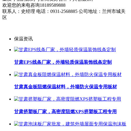
欢迎您的来电咨询18189589888
联系人：史经理 电话：0931-2568885 公司地址：兰州市城关
区
保温资讯
甘肃EPS线条厂家，外墙轻质保温装饰线条定制
甘肃真金板阻燃保温材料，外墙防火保温专用板材
甘肃挤塑板厂家，高密度阻燃XPS挤塑板工程专用