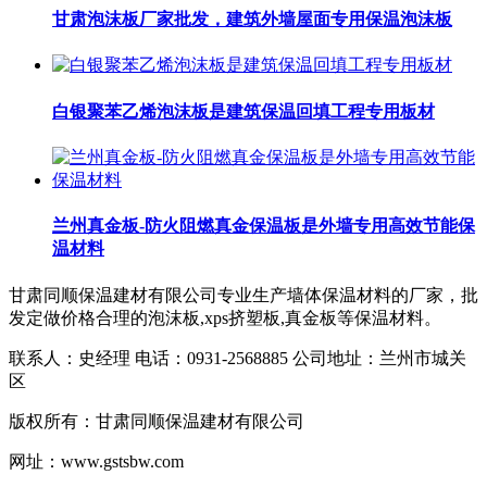
甘肃泡沫板厂家批发，建筑外墙屋面专用保温泡沫板
白银聚苯乙烯泡沫板是建筑保温回填工程专用板材
兰州真金板-防火阻燃真金保温板是外墙专用高效节能保
温材料​
甘肃同顺保温建材有限公司专业生产墙体保温材料的厂家，批
发定做价格合理的泡沫板,xps挤塑板,真金板等保温材料。
联系人：史经理 电话：0931-2568885 公司地址：兰州市城关
区
版权所有：甘肃同顺保温建材有限公司
网址：www.gstsbw.com