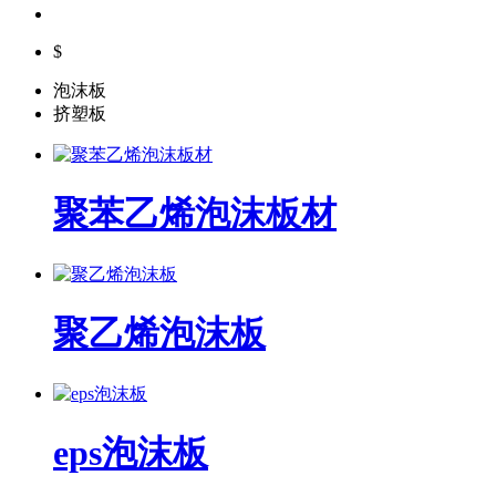
$
泡沫板
挤塑板
聚苯乙烯泡沫板材
聚乙烯泡沫板
eps泡沫板