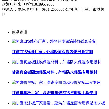
欢迎您的来电咨询18189589888
联系人：史经理 电话：0931-2568885 公司地址：兰州市城关
区
保温资讯
甘肃EPS线条厂家，外墙轻质保温装饰线条定制
甘肃真金板阻燃保温材料，外墙防火保温专用板材
甘肃挤塑板厂家，高密度阻燃XPS挤塑板工程专用