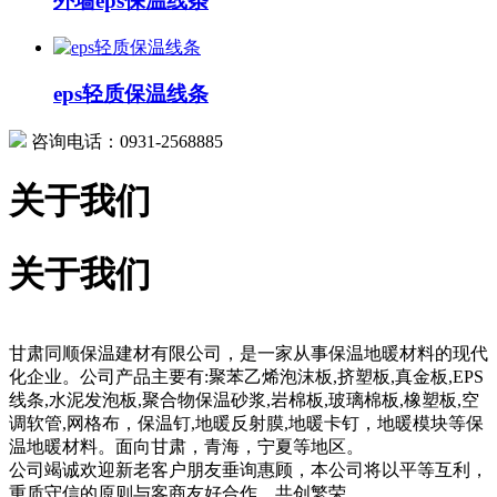
外墙eps保温线条
eps轻质保温线条
咨询电话：0931-2568885
关于我们
关于我们
甘肃同顺保温建材有限公司，是一家从事保温地暖材料的现代
化企业。公司产品主要有:聚苯乙烯泡沫板,挤塑板,真金板,EPS
线条,水泥发泡板,聚合物保温砂浆,岩棉板,玻璃棉板,橡塑板,空
调软管,网格布，保温钉,地暖反射膜,地暖卡钉，地暖模块等保
温地暖材料。面向甘肃，青海，宁夏等地区。
公司竭诚欢迎新老客户朋友垂询惠顾，本公司将以平等互利，
重质守信的原则与客商友好合作，共创繁荣。