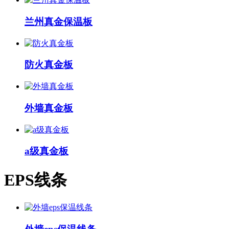
兰州真金保温板
防火真金板
外墙真金板
a级真金板
EPS线条