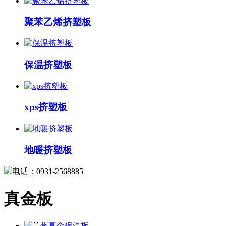
聚苯乙烯挤塑板
保温挤塑板
xps挤塑板
地暖挤塑板
电话：0931-2568885
真金板