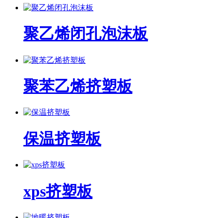
聚乙烯闭孔泡沫板
聚苯乙烯挤塑板
保温挤塑板
xps挤塑板