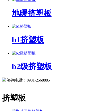
地暖挤塑板
b1挤塑板
b2级挤塑板
咨询电话：0931-2568885
挤塑板