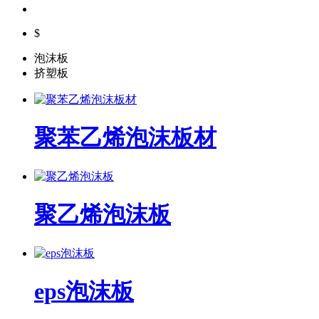
$
泡沫板
挤塑板
聚苯乙烯泡沫板材
聚乙烯泡沫板
eps泡沫板