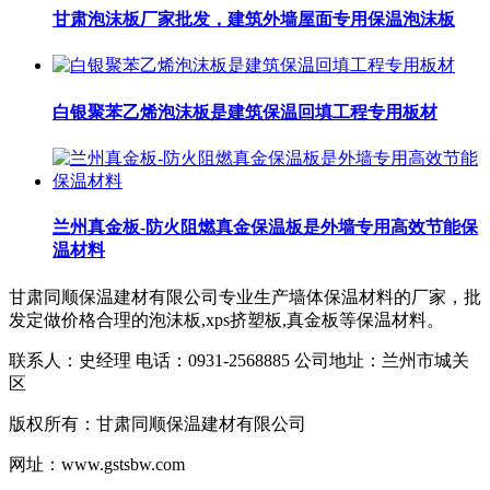
甘肃泡沫板厂家批发，建筑外墙屋面专用保温泡沫板
白银聚苯乙烯泡沫板是建筑保温回填工程专用板材
兰州真金板-防火阻燃真金保温板是外墙专用高效节能保
温材料​
甘肃同顺保温建材有限公司专业生产墙体保温材料的厂家，批
发定做价格合理的泡沫板,xps挤塑板,真金板等保温材料。
联系人：史经理 电话：0931-2568885 公司地址：兰州市城关
区
版权所有：甘肃同顺保温建材有限公司
网址：www.gstsbw.com