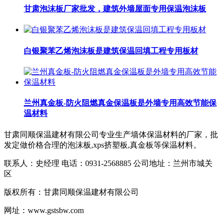
甘肃泡沫板厂家批发，建筑外墙屋面专用保温泡沫板
白银聚苯乙烯泡沫板是建筑保温回填工程专用板材
兰州真金板-防火阻燃真金保温板是外墙专用高效节能保
温材料​
甘肃同顺保温建材有限公司专业生产墙体保温材料的厂家，批
发定做价格合理的泡沫板,xps挤塑板,真金板等保温材料。
联系人：史经理 电话：0931-2568885 公司地址：兰州市城关
区
版权所有：甘肃同顺保温建材有限公司
网址：www.gstsbw.com