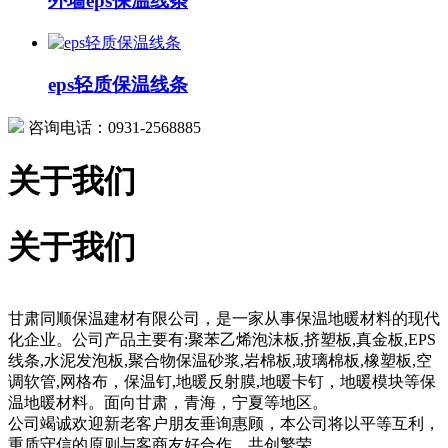
外墙eps保温线条
eps轻质保温线条
咨询电话：0931-2568885
关于我们
关于我们
甘肃同顺保温建材有限公司，是一家从事保温地暖材料的现代
化企业。公司产品主要有:聚苯乙烯泡沫板,挤塑板,真金板,EPS
线条,水泥发泡板,聚合物保温砂浆,岩棉板,玻璃棉板,橡塑板,空
调软管,网格布，保温钉,地暖反射膜,地暖卡钉，地暖模块等保
温地暖材料。面向甘肃，青海，宁夏等地区。
公司竭诚欢迎新老客户朋友垂询惠顾，本公司将以平等互利，
重质守信的原则与客商友好合作，共创繁荣。