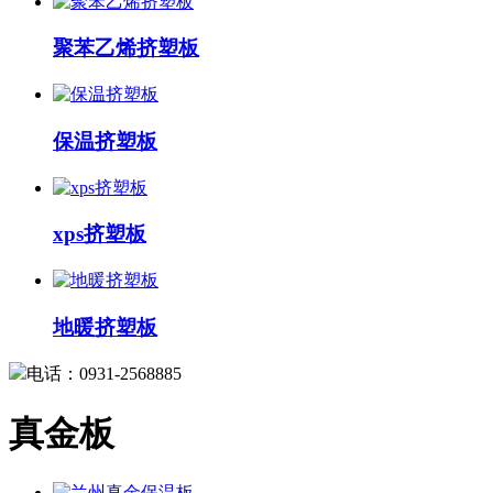
聚苯乙烯挤塑板
保温挤塑板
xps挤塑板
地暖挤塑板
电话：0931-2568885
真金板