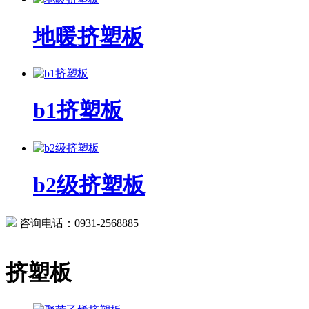
地暖挤塑板
b1挤塑板
b2级挤塑板
咨询电话：0931-2568885
挤塑板