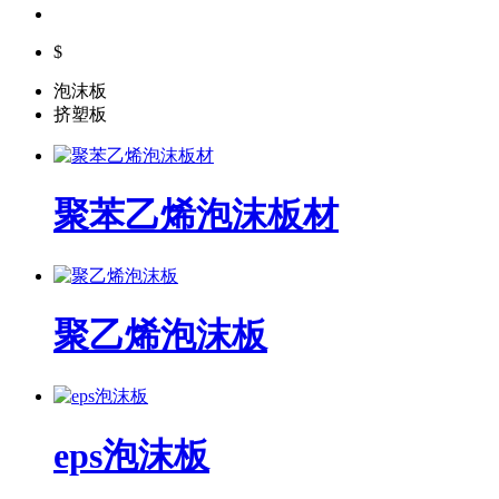
$
泡沫板
挤塑板
聚苯乙烯泡沫板材
聚乙烯泡沫板
eps泡沫板