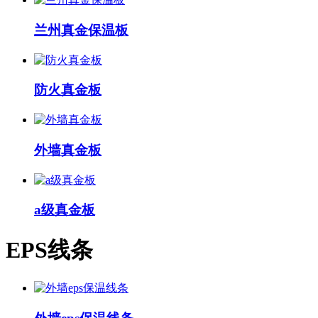
兰州真金保温板
防火真金板
外墙真金板
a级真金板
EPS线条