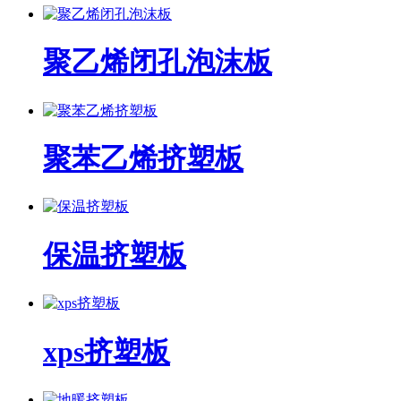
聚乙烯闭孔泡沫板
聚苯乙烯挤塑板
保温挤塑板
xps挤塑板