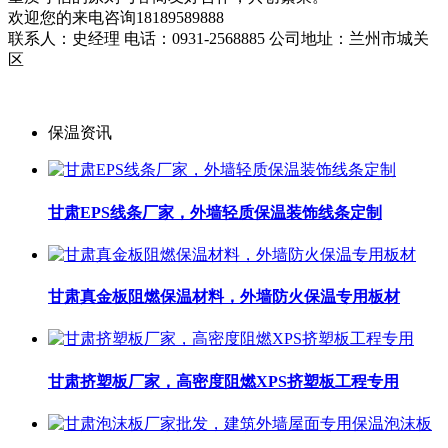
欢迎您的来电咨询18189589888
联系人：史经理 电话：0931-2568885 公司地址：兰州市城关
区
保温资讯
甘肃EPS线条厂家，外墙轻质保温装饰线条定制
甘肃真金板阻燃保温材料，外墙防火保温专用板材
甘肃挤塑板厂家，高密度阻燃XPS挤塑板工程专用