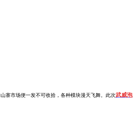
武威泡
内山寨市场便一发不可收拾，各种模块漫天飞舞。此次