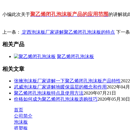
聚乙烯闭孔泡沫板产品的应用范围
小编此次关于
的讲解就
上一条：
定西泡沫板厂家讲解聚乙烯闭孔泡沫板​的特点
下一条
相关产品
聚乙烯闭孔泡沫板
相关文章
张掖泡沫板厂家讲解一下聚乙烯闭孔泡沫板产品特性
202
武威泡沫板厂家讲解地暖保温层的概念和作用
2022年04
聚乙烯闭孔泡沫板特点及使用方法
2020年07月21日
价格如何成为聚乙烯闭孔泡沫板选购技巧
2020年05月30日
首页
公司简介
泡沫板
挤塑板