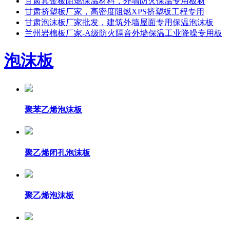
甘肃真金板阻燃保温材料，外墙防火保温专用板材
甘肃挤塑板厂家，高密度阻燃XPS挤塑板工程专用
甘肃泡沫板厂家批发，建筑外墙屋面专用保温泡沫板
兰州岩棉板厂家-A级防火隔音外墙保温工业降噪专用​板
泡沫板
聚苯乙烯泡沫板
聚乙烯闭孔泡沫板
聚乙烯泡沫板