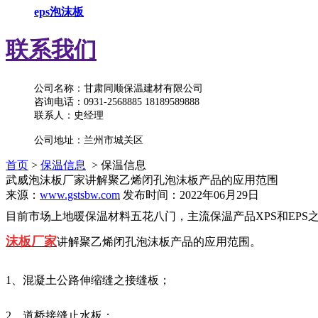
eps泡沫板
联系我们
公司名称：甘肃同顺保温建材有限公司
咨询电话：0931-2568885 18189589888
联系人：史经理
公司地址：兰州市城关区
首页
>
保温信息
> 保温信息
武威泡沫板厂家讲解聚乙烯闭孔泡沫板产品的应用范围
来源：
www.gstsbw.com
发布时间：2022年06月29日
目前市场上地暖保温材料五花八门，主流保温产品XPS和EP
沫板厂家
讲解
聚乙烯闭孔泡沫板产品的应用范围。
1、混凝土公路伸缩缝之接缝板；
2、道桥接缝止水板；