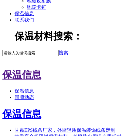
地暖反射膜
地暖卡钉
保温信息
联系我们
保温材料搜索：
搜索
保温信息
保温信息
同顺动态
保温信息
甘肃EPS线条厂家，外墙轻质保温装饰线条定制