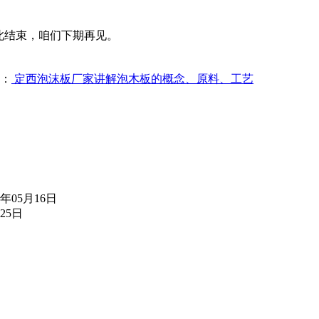
此结束，咱们下期再见。
：
定西泡沫板厂家讲解泡木板的概念、原料、工艺
2年05月16日
月25日