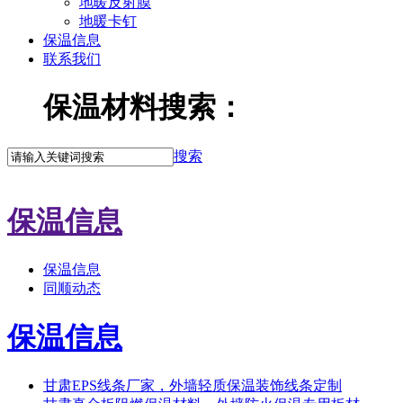
地暖反射膜
地暖卡钉
保温信息
联系我们
保温材料搜索：
搜索
保温信息
保温信息
同顺动态
保温信息
甘肃EPS线条厂家，外墙轻质保温装饰线条定制