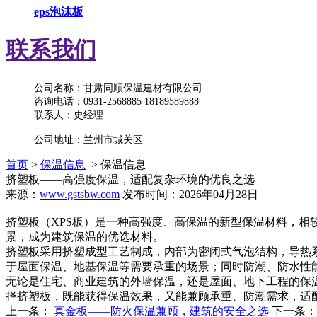
eps泡沫板
联系我们
公司名称：甘肃同顺保温建材有限公司
咨询电话：0931-2568885 18189589888
联系人：史经理
公司地址：兰州市城关区
首页
>
保温信息
> 保温信息
挤塑板——高强度保温，适配复杂环境的优良之选
来源：
www.gstsbw.com
发布时间：2026年04月28日
挤塑板（XPS板）是一种高强度、高保温的新型保温材料，
景，成为建筑保温的优选材料。
挤塑板采用挤塑成型工艺制成，内部为密闭式气泡结构，导热
于屋面保温、地基保温等需要承重的场景；同时防潮、防水性
无论是住宅、商业建筑的外墙保温，还是屋面、地下工程的保
择挤塑板，既能获得保温效果，又能兼顾承重、防潮需求，适
上一条：
真金板——防火保温兼顾，建筑的安全之选
下一条：