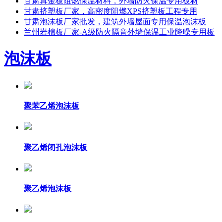
甘肃真金板阻燃保温材料，外墙防火保温专用板材
甘肃挤塑板厂家，高密度阻燃XPS挤塑板工程专用
甘肃泡沫板厂家批发，建筑外墙屋面专用保温泡沫板
兰州岩棉板厂家-A级防火隔音外墙保温工业降噪专用​板
泡沫板
聚苯乙烯泡沫板
聚乙烯闭孔泡沫板
聚乙烯泡沫板