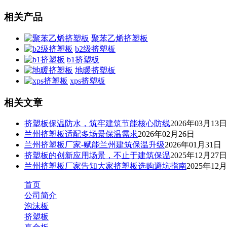
相关产品
聚苯乙烯挤塑板
b2级挤塑板
b1挤塑板
地暖挤塑板
xps挤塑板
相关文章
挤塑板保温防水，筑牢建筑节能核心防线
2026年03月13日
兰州挤塑板适配多场景保温需求
2026年02月26日
兰州挤塑板厂家-赋能兰州建筑保温升级
2026年01月31日
挤塑板的创新应用场景，不止于建筑保温
2025年12月27日
兰州挤塑板厂家告知大家挤塑板选购避坑指南
2025年12
首页
公司简介
泡沫板
挤塑板