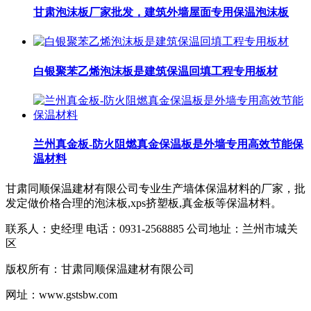
甘肃泡沫板厂家批发，建筑外墙屋面专用保温泡沫板
白银聚苯乙烯泡沫板是建筑保温回填工程专用板材
兰州真金板-防火阻燃真金保温板是外墙专用高效节能保
温材料​
甘肃同顺保温建材有限公司专业生产墙体保温材料的厂家，批
发定做价格合理的泡沫板,xps挤塑板,真金板等保温材料。
联系人：史经理 电话：0931-2568885 公司地址：兰州市城关
区
版权所有：甘肃同顺保温建材有限公司
网址：www.gstsbw.com