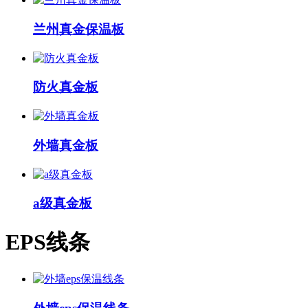
兰州真金保温板
防火真金板
外墙真金板
a级真金板
EPS线条