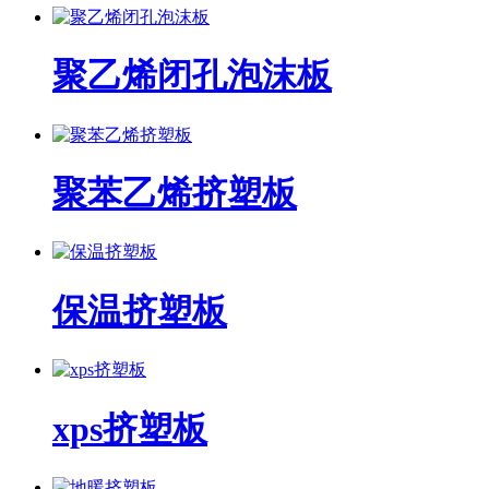
聚乙烯闭孔泡沫板
聚苯乙烯挤塑板
保温挤塑板
xps挤塑板