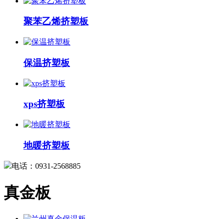
聚苯乙烯挤塑板
保温挤塑板
xps挤塑板
地暖挤塑板
电话：0931-2568885
真金板