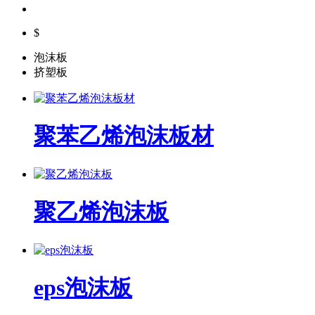
$
泡沫板
挤塑板
聚苯乙烯泡沫板材
聚乙烯泡沫板
eps泡沫板