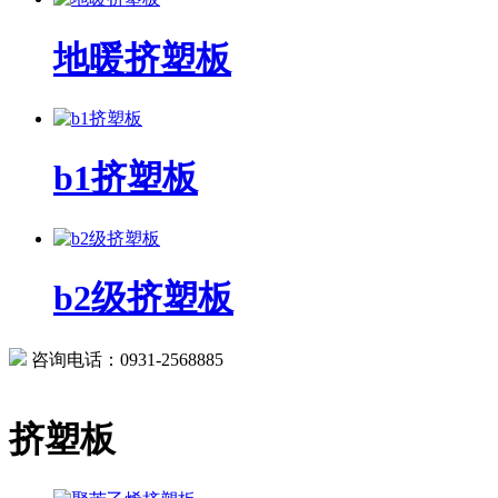
地暖挤塑板
b1挤塑板
b2级挤塑板
咨询电话：0931-2568885
挤塑板