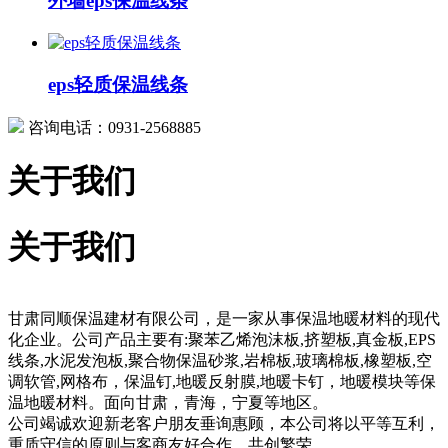
外墙eps保温线条
eps轻质保温线条
咨询电话：0931-2568885
关于我们
关于我们
甘肃同顺保温建材有限公司，是一家从事保温地暖材料的现代
化企业。公司产品主要有:聚苯乙烯泡沫板,挤塑板,真金板,EPS
线条,水泥发泡板,聚合物保温砂浆,岩棉板,玻璃棉板,橡塑板,空
调软管,网格布，保温钉,地暖反射膜,地暖卡钉，地暖模块等保
温地暖材料。面向甘肃，青海，宁夏等地区。
公司竭诚欢迎新老客户朋友垂询惠顾，本公司将以平等互利，
重质守信的原则与客商友好合作，共创繁荣。