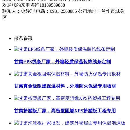
欢迎您的来电咨询18189589888
联系人：史经理 电话：0931-2568885 公司地址：兰州市城关
区
保温资讯
甘肃EPS线条厂家，外墙轻质保温装饰线条定制
甘肃真金板阻燃保温材料，外墙防火保温专用板材
甘肃挤塑板厂家，高密度阻燃XPS挤塑板工程专用